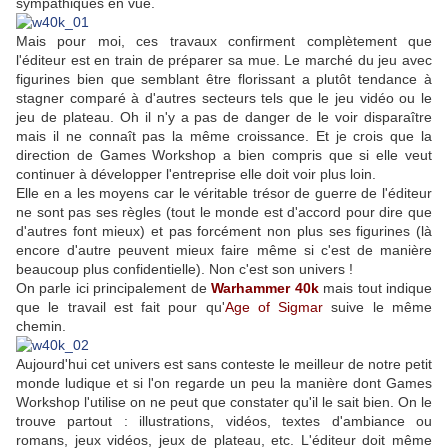
sympathiques en vue.
Mais pour moi, ces travaux confirment complètement que
l'éditeur est en train de préparer sa mue. Le marché du jeu avec
figurines bien que semblant être florissant a plutôt tendance à
stagner comparé à d'autres secteurs tels que le jeu vidéo ou le
jeu de plateau. Oh il n'y a pas de danger de le voir disparaître
mais il ne connaît pas la même croissance. Et je crois que la
direction de Games Workshop a bien compris que si elle veut
continuer à développer l'entreprise elle doit voir plus loin.
Elle en a les moyens car le véritable trésor de guerre de l'éditeur
ne sont pas ses règles (tout le monde est d'accord pour dire que
d'autres font mieux) et pas forcément non plus ses figurines (là
encore d'autre peuvent mieux faire même si c'est de manière
beaucoup plus confidentielle). Non c'est son univers !
On parle ici principalement de
Warhammer 40k
mais tout indique
que le travail est fait pour qu'
Age of Sigmar
suive le même
chemin.
Aujourd'hui cet univers est sans conteste le meilleur de notre petit
monde ludique et si l'on regarde un peu la manière dont Games
Workshop l'utilise on ne peut que constater qu'il le sait bien. On le
trouve partout : illustrations, vidéos, textes d'ambiance ou
romans, jeux vidéos, jeux de plateau, etc. L'éditeur doit même