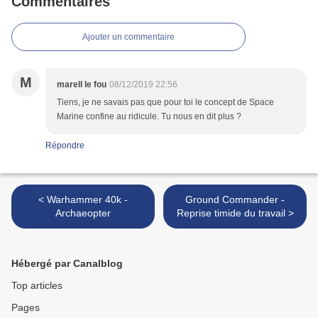
Commentaires
Ajouter un commentaire
M
marell le fou
08/12/2019 22:56
Tiens, je ne savais pas que pour toi le concept de Space
Marine confine au ridicule. Tu nous en dit plus ?
Répondre
< Warhammer 40k -
Ground Commander -
Archaeopter
Reprise timide du travail >
Hébergé par Canalblog
Top articles
Pages