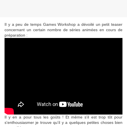
Il y a peu de temps Games Workshop a dévoilé un petit teaser
concernant un certain nombre de séries animées en cours de
préparation :
Il y en a pour tous les goûts ! Et même s'il est trop tôt pour
s'enthousiasmer je trouve qu'il y a quelques petites choses bien