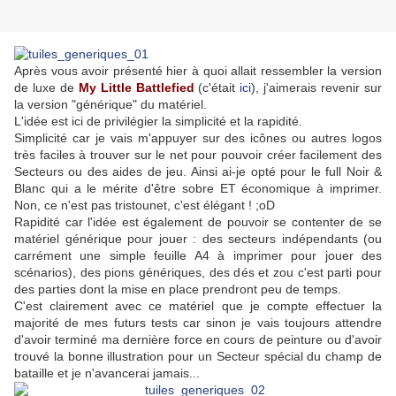
Après vous avoir présenté hier à quoi allait ressembler la version
de luxe de
My Little Battlefied
(c'était
ici
), j'aimerais revenir sur
la version "générique" du matériel.
L'idée est ici de privilégier la simplicité et la rapidité.
Simplicité car je vais m'appuyer sur des icônes ou autres logos
très faciles à trouver sur le net pour pouvoir créer facilement des
Secteurs ou des aides de jeu. Ainsi ai-je opté pour le full Noir &
Blanc qui a le mérite d'être sobre ET économique à imprimer.
Non, ce n'est pas tristounet, c'est élégant ! ;oD
Rapidité car l'idée est également de pouvoir se contenter de se
matériel générique pour jouer : des secteurs indépendants (ou
carrément une simple feuille A4 à imprimer pour jouer des
scénarios), des pions génériques, des dés et zou c'est parti pour
des parties dont la mise en place prendront peu de temps.
C'est clairement avec ce matériel que je compte effectuer la
majorité de mes futurs tests car sinon je vais toujours attendre
d'avoir terminé ma dernière force en cours de peinture ou d'avoir
trouvé la bonne illustration pour un Secteur spécial du champ de
bataille et je n'avancerai jamais...