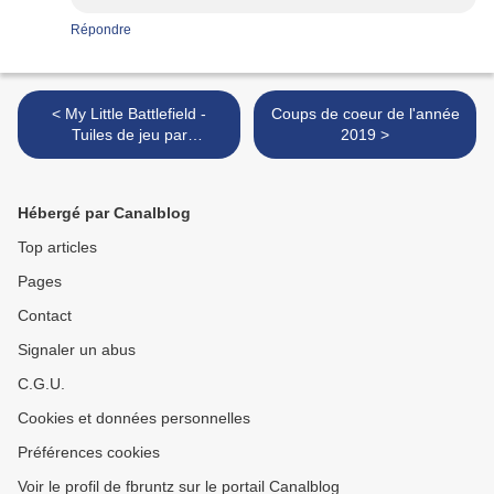
Répondre
< My Little Battlefield -
Coups de coeur de l'année
Tuiles de jeu par
2019 >
Madcowchef
Hébergé par Canalblog
Top articles
Pages
Contact
Signaler un abus
C.G.U.
Cookies et données personnelles
Préférences cookies
Voir le profil de fbruntz sur le portail Canalblog