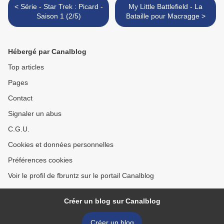
< Série - Star Trek : Picard -
My Little Battlefield - La
Saison 1 (2/5)
Bataille pour Macragge >
Hébergé par Canalblog
Top articles
Pages
Contact
Signaler un abus
C.G.U.
Cookies et données personnelles
Préférences cookies
Voir le profil de fbruntz sur le portail Canalblog
Créer un blog sur Canalblog
Créer un blog