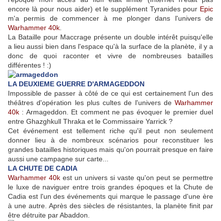
encore là pour nous aider) et le supplément Tyranides pour
Epic
m'a permis de commencer à me plonger dans l'univers de
Warhammer 40k
.
La Bataille pour Maccrage présente un double intérêt puisqu'elle
a lieu aussi bien dans l'espace qu'à la surface de la planète, il y a
donc de quoi raconter et vivre de nombreuses batailles
différentes ! :)
LA DEUXIEME GUERRE D'ARMAGEDDON
Impossible de passer à côté de ce qui est certainement l'un des
théâtres d'opération les plus cultes de l'univers de
Warhammer
40k
: Armageddon. Et comment ne pas évoquer le premier duel
entre Ghazghkull Thraka et le Commissaire Yarrick ?
Cet événement est tellement riche qu'il peut non seulement
donner lieu à de nombreux scénarios pour reconstituer les
grandes batailles historiques mais qu'on pourrait presque en faire
aussi une campagne sur carte...
LA CHUTE DE CADIA
Warhammer 40k
est un univers si vaste qu'on peut se permettre
le luxe de naviguer entre trois grandes époques et la Chute de
Cadia est l'un des événements qui marque le passage d'une ère
à une autre. Après des siècles de résistantes, la planète finit par
être détruite par Abaddon.