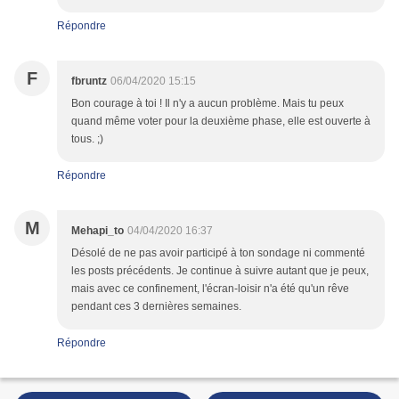
Répondre
F
fbruntz
06/04/2020 15:15
Bon courage à toi ! Il n'y a aucun problème. Mais tu peux
quand même voter pour la deuxième phase, elle est ouverte à
tous. ;)
Répondre
M
Mehapi_to
04/04/2020 16:37
Désolé de ne pas avoir participé à ton sondage ni commenté
les posts précédents. Je continue à suivre autant que je peux,
mais avec ce confinement, l'écran-loisir n'a été qu'un rêve
pendant ces 3 dernières semaines.
Répondre