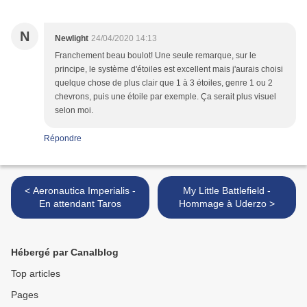
N
Newlight
24/04/2020 14:13
Franchement beau boulot! Une seule remarque, sur le
principe, le système d'étoiles est excellent mais j'aurais choisi
quelque chose de plus clair que 1 à 3 étoiles, genre 1 ou 2
chevrons, puis une étoile par exemple. Ça serait plus visuel
selon moi.
Répondre
< Aeronautica Imperialis -
My Little Battlefield -
En attendant Taros
Hommage à Uderzo >
Hébergé par Canalblog
Top articles
Pages