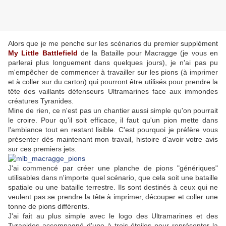
Alors que je me penche sur les scénarios du premier supplément
My Little Battlefield
de la Bataille pour Macragge (je vous en
parlerai plus longuement dans quelques jours), je n'ai pas pu
m'empêcher de commencer à travailler sur les pions (à imprimer
et à coller sur du carton) qui pourront être utilisés pour prendre la
tête des vaillants défenseurs Ultramarines face aux immondes
créatures Tyranides.
Mine de rien, ce n'est pas un chantier aussi simple qu'on pourrait
le croire. Pour qu'il soit efficace, il faut qu'un pion mette dans
l'ambiance tout en restant lisible. C'est pourquoi je préfère vous
présenter dès maintenant mon travail, histoire d'avoir votre avis
sur ces premiers jets.
J'ai commencé par créer une planche de pions "génériques"
utilisables dans n'importe quel scénario, que cela soit une bataille
spatiale ou une bataille terrestre. Ils sont destinés à ceux qui ne
veulent pas se prendre la tête à imprimer, découper et coller une
tonne de pions différents.
J'ai fait au plus simple avec le logo des Ultramarines et des
Tyranides accompagné d'une à trois étoiles pour représenter la