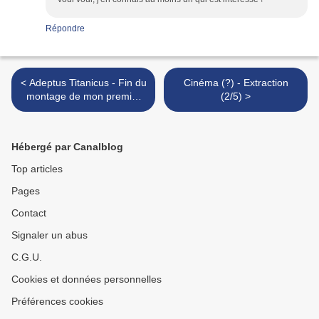
Répondre
< Adeptus Titanicus - Fin du
Cinéma (?) - Extraction
montage de mon premier
(2/5) >
Warlord
Hébergé par Canalblog
Top articles
Pages
Contact
Signaler un abus
C.G.U.
Cookies et données personnelles
Préférences cookies