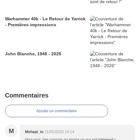
Warhammer 40k - Le Retour de Yarrick
- Premières impressions
John Blanche, 1948 - 2026
Commentaires
Ajouter un commentaire
M
Mehapi_to
11/05/2020 16:14
Voui voui, j'en connais au moins un qui est intéressé !