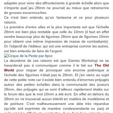
adaptée pour vivre des affrontements à grande échelle alors que
n'importe quel jeu 28mm ne pourrait au mieux que retranscrire
de grosses escarmouches.
Ce n'est bien entendu qu'un fantasme et ce pour plusieurs
raisons.
La première d'entre elles et la plus importante est que l'échelle
28mm est bien plus rentable que celle du 10mm (il faut en effet
vendre beaucoup plus de figurines 28mm que de figurines 10mm
pour obtenir une même impression de masse de combattants).
Or l'objectif de l'éditeur, qui est une entreprise comme les autres,
est bien entendu de faire de l'argent.
La deuxième de ces raisons est que Games Workshop ne se
hasarderait pas à communiquer comme il le fait sur
The Old
World
pour risquer de provoquer une énorme polémique si
l'échelle des figurines n'était pas le 28mm. Et j'en viens au sujet
de cette petite note car il existe bien entendu d'énormes préjugés
autour des petites échelles dans la communauté des joueurs
28mm, des préjugés qui se sont d'ailleurs rapidement étalés sur
le forum dès que le mot 10mm a été écrit. En effet en dehors du
28mm on ne trouverait aucun intérêt en matière de modélisme et
de peinture. C'est malheureusement une idée très répandue
(qu'elle soit exprimée de manière condescendante ou pas) et