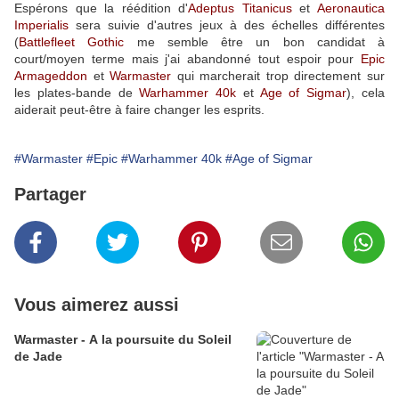
Espérons que la réédition d'
Adeptus Titanicus
et
Aeronautica
Imperialis
sera suivie d'autres jeux à des échelles différentes
(
Battlefleet Gothic
me semble être un bon candidat à
court/moyen terme mais j'ai abandonné tout espoir pour
Epic
Armageddon
et
Warmaster
qui marcherait trop directement sur
les plates-bande de
Warhammer 40k
et
Age of Sigmar
), cela
aiderait peut-être à faire changer les esprits.
#Warmaster
#Epic
#Warhammer 40k
#Age of Sigmar
Partager
Vous aimerez aussi
Warmaster - A la poursuite du Soleil
de Jade