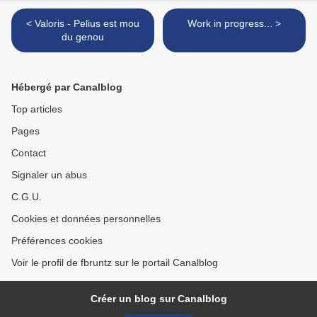
< Valoris - Pelius est mou
Work in progress... >
du genou
Hébergé par Canalblog
Top articles
Pages
Contact
Signaler un abus
C.G.U.
Cookies et données personnelles
Préférences cookies
Voir le profil de fbruntz sur le portail Canalblog
Créer un blog sur Canalblog