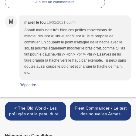
Ajouter un commentaire
M
marell le fou
16/02/2021 05:44
Aaaah mais c'est très bien ces petites conversions de
minotaures !<br /> <br /> <br /> <br /> Je te propose de
continuer. En coupant le point d'attaque de la hache avec le
sol, tu pourras également modifier le bras droit, comme tu l'as
fait pour le gauche.<br /> <br /> <br /> <br /> Essayes de lui
faire brandir la hache vers le haut, par exemple. Tu peux sans
doutes aussi coupe le poignet et changer la hache de main,
etc.
Répondre
< The Old World - Les
Fleet Commander - Le test
préjugés ont la peau dure...
des nouvelles Armes
Multipoint a commencé ! >
Hébergé par Canalblog