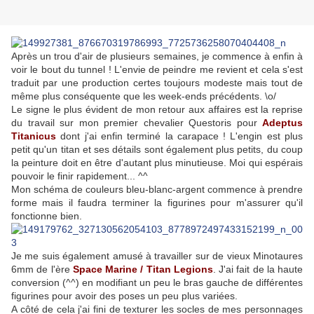
Après un trou d'air de plusieurs semaines, je commence à enfin à
voir le bout du tunnel ! L'envie de peindre me revient et cela s'est
traduit par une production certes toujours modeste mais tout de
même plus conséquente que les week-ends précédents. \o/
Le signe le plus évident de mon retour aux affaires est la reprise
du travail sur mon premier chevalier Questoris pour
Adeptus
Titanicus
dont j'ai enfin terminé la carapace ! L'engin est plus
petit qu'un titan et ses détails sont également plus petits, du coup
la peinture doit en être d'autant plus minutieuse. Moi qui espérais
pouvoir le finir rapidement... ^^
Mon schéma de couleurs bleu-blanc-argent commence à prendre
forme mais il faudra terminer la figurines pour m'assurer qu'il
fonctionne bien.
Je me suis également amusé à travailler sur de vieux Minotaures
6mm de l'ère
Space Marine / Titan Legions
. J'ai fait de la haute
conversion (^^) en modifiant un peu le bras gauche de différentes
figurines pour avoir des poses un peu plus variées.
A côté de cela j'ai fini de texturer les socles de mes personnages