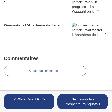
!
Warmaster - L'Anathème de Jade
Commentaires
Ajouter un commentaire
< White Dwarf #475
Necromunda -
Prospecteurs Squats >