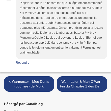
Plop<br /> <br /> Le hasard fait que j'ai également commencé
récemment la série, mais sous forme d'audiobook via Audible.
<br /> <br /> Je serais un peu plus nuancé car si le
mécanisme de corruption du primarque est un peu nul, la
descente aux enfers subit / embrassée par la légion est
beaucoup plus intéressante. On comprends mieux à la lecture
comment cette légion a pu tomber aussi bas.<br /> <br />
Mention spéciale à Lucius qui deviendra Lucius l’Éternel que
j'ai beaucoup apprécié dans ce tome.<br /> <br /> Bon par
contre je te rejoins également sur le traitement Ferrus qui est
vraiment bâclé.
Répondre
< Warmaster - Mes Dents
Warmaster & Man O'War -
(pourries) de Mork
Fin du Chapitre 1 des Dents
de Mork >
Hébergé par Canalblog