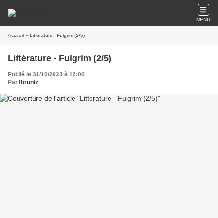
MENU
Accueil
» Littérature - Fulgrim (2/5)
Littérature - Fulgrim (2/5)
Publié le 31/10/2023 à 12:00
Par
fbruntz