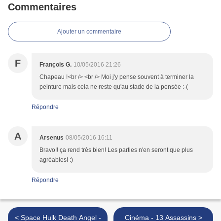
Commentaires
Ajouter un commentaire
F
François G.
10/05/2016 21:26
Chapeau !<br /> <br /> Moi j'y pense souvent à terminer la
peinture mais cela ne reste qu'au stade de la pensée :-(
Répondre
A
Arsenus
08/05/2016 16:11
Bravo!! ça rend très bien! Les parties n'en seront que plus
agréables! :)
Répondre
< Space Hulk Death Angel -
Cinéma - 13 Assassins >