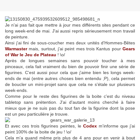
Je n'ai pas fait que mettre à jour mes différents sites pendant ce
long week-end de mai. J'ai aussi repris sérieusement mon travail
de peinture.
Ainsi j'ai fini de sous-coucher mes deux unités d'Hommes-Bêtes
Warmaster
mais, surtout, j'ai peint mes trois Kantus pour
Gears
of War le Jeu de Plateau
! \o/
Après de longues semaines sans pouvoir toucher à mes
pinceaux, cela fait vraiment du bien de pouvoir finir une série de
figurines. C'est aussi pour cela que j'aime bien les longs week-
ends de mai (entre autres choses bien entendu ;P), cela permet
de boucler un mini-projet sans que cela ne s'étale sur plusieurs
week-ends.
Comme pour le reste des figurines de la boite c'est du niveau
tabletop sans prétention. J'ai d'autant moins cherché à faire
mieux que je ne suis pas du tout fan de la figurine dont la pose
est un peu particulière je trouve.
Et avec ces trois figurines peintes, le
Codex
m'informe que j'ai
peint 100% de la boite de jeu ! \o/
Cela m'a quand même pris plus de 4 ans pour en venir à bout