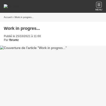
MENU
Accueil
» Work in progres...
Work in progres...
Publié le 25/10/2021 à 11:00
Par
fbruntz