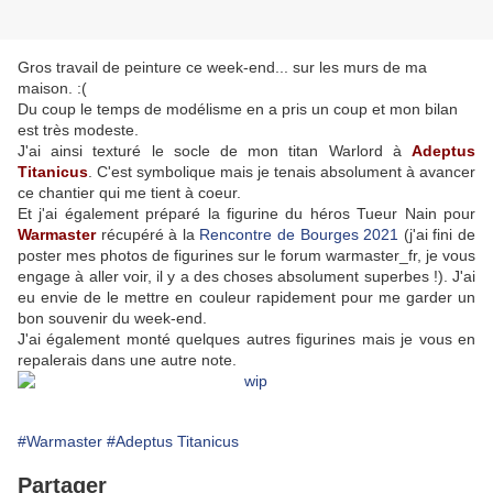
Gros travail de peinture ce week-end... sur les murs de ma
maison. :(
Du coup le temps de modélisme en a pris un coup et mon bilan
est très modeste.
J'ai ainsi texturé le socle de mon titan Warlord à
Adeptus
Titanicus
. C'est symbolique mais je tenais absolument à avancer
ce chantier qui me tient à coeur.
Et j'ai également préparé la figurine du héros Tueur Nain pour
Warmaster
récupéré à la
Rencontre de Bourges 2021
(j'ai fini de
poster mes photos de figurines sur le forum warmaster_fr, je vous
engage à aller voir, il y a des choses absolument superbes !). J'ai
eu envie de le mettre en couleur rapidement pour me garder un
bon souvenir du week-end.
J'ai également monté quelques autres figurines mais je vous en
repalerais dans une autre note.
#Warmaster
#Adeptus Titanicus
Partager