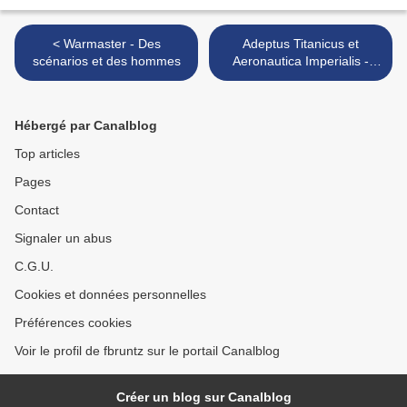
< Warmaster - Des
Adeptus Titanicus et
scénarios et des hommes
Aeronautica Imperialis -
Traitor Legios et
Thunderhawk en approche
! >
Hébergé par Canalblog
Top articles
Pages
Contact
Signaler un abus
C.G.U.
Cookies et données personnelles
Préférences cookies
Voir le profil de fbruntz sur le portail Canalblog
Créer un blog sur Canalblog