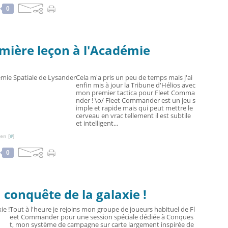
0
mière leçon à l'Académie
Cela m'a pris un peu de temps mais j'ai
enfin mis à jour la Tribune d'Hélios avec
mon premier tactica pour Fleet Comma
nder ! \o/ Fleet Commander est un jeu s
imple et rapide mais qui peut mettre le
cerveau en vrac tellement il est subtile
et intelligent...
en [
#
]
0
conquête de la galaxie !
Tout à l'heure je rejoins mon groupe de joueurs habituel de Fl
eet Commander pour une session spéciale dédiée à Conques
t, mon système de campagne sur carte largement inspirée de