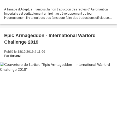
A l'image d'Adeptus Titanicus, la non traduction des règles d' Aeronautica
Imperialis est véritablement un frein au développement du jeu !
Heureusement il y a toujours des fans pour faire des traductions officieuses.
Ainsi gilian, Spartiate et Splurp...
Epic Armageddon - International Warlord
Challenge 2019
Publié le 18/10/2019 à 11:00
Par
fbruntz