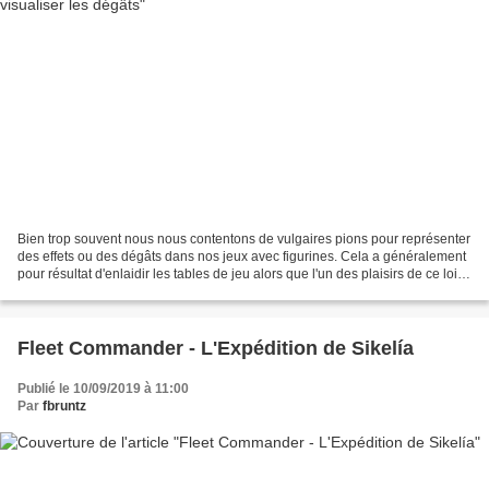
Bien trop souvent nous nous contentons de vulgaires pions pour représenter
des effets ou des dégâts dans nos jeux avec figurines. Cela a généralement
pour résultat d'enlaidir les tables de jeu alors que l'un des plaisirs de ce loisir
est justement d'obtenir...
Fleet Commander - L'Expédition de Sikelía
Publié le 10/09/2019 à 11:00
Par
fbruntz