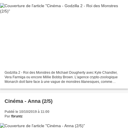
Godzilla 2 - Roi des Monstres de Michael Dougherty avec Kyle Chandler,
Vera Farmiga ou encore Millie Bobby Brown. L'agence crypto-zoologique
Monarch doit faire face à une vague de monstres titanesques, comme
Godzilla, Mothra, Rodan et surtout le redoutable...
Cinéma - Anna (2/5)
Publié le 10/10/2019 à 11:00
Par
fbruntz