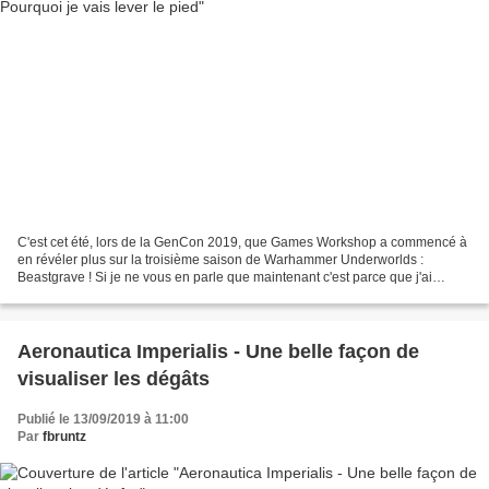
C'est cet été, lors de la GenCon 2019, que Games Workshop a commencé à
en révéler plus sur la troisième saison de Warhammer Underworlds :
Beastgrave ! Si je ne vous en parle que maintenant c'est parce que j'ai
décidé de lever le pied sur cette gamme dont...
Aeronautica Imperialis - Une belle façon de
visualiser les dégâts
Publié le 13/09/2019 à 11:00
Par
fbruntz