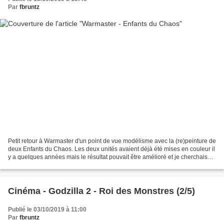
Par
fbruntz
Petit retour à Warmaster d'un point de vue modélisme avec la (re)peinture de
deux Enfants du Chaos. Les deux unités avaient déjà été mises en couleur il
y a quelques années mais le résultat pouvait être amélioré et je cherchais
également à les convertir...
Cinéma - Godzilla 2 - Roi des Monstres (2/5)
Publié le 03/10/2019 à 11:00
Par
fbruntz