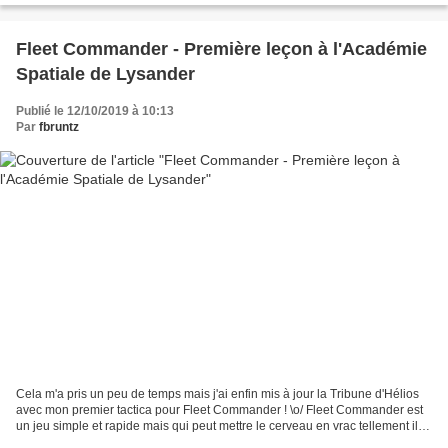
Fleet Commander - Première leçon à l'Académie
Spatiale de Lysander
Publié le 12/10/2019 à 10:13
Par
fbruntz
Cela m'a pris un peu de temps mais j'ai enfin mis à jour la Tribune d'Hélios
avec mon premier tactica pour Fleet Commander ! \o/ Fleet Commander est
un jeu simple et rapide mais qui peut mettre le cerveau en vrac tellement il
est subtile et intelligent...