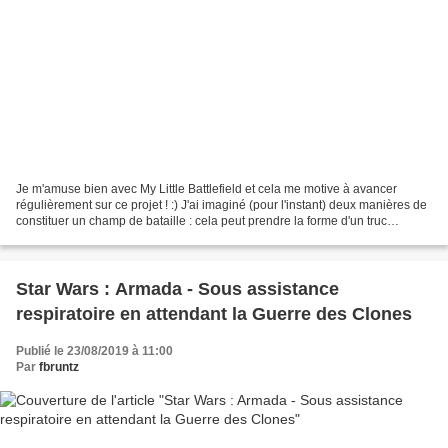
Je m'amuse bien avec My Little Battlefield et cela me motive à avancer
régulièrement sur ce projet ! :) J'ai imaginé (pour l'instant) deux manières de
constituer un champ de bataille : cela peut prendre la forme d'un truc
prédéfini comme j'ai pu le tester...
Star Wars : Armada - Sous assistance
respiratoire en attendant la Guerre des Clones
Publié le 23/08/2019 à 11:00
Par
fbruntz